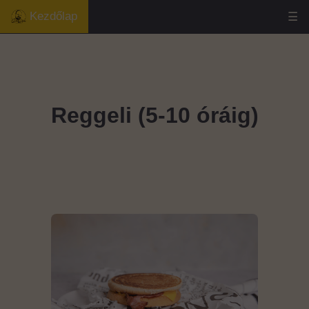
Kezdőlap
☰
Reggeli (5-10 óráig)