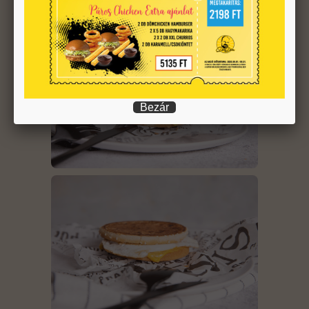
Bezár